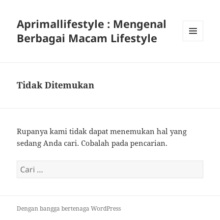
Aprimallifestyle : Mengenal
Berbagai Macam Lifestyle
MENU
DAN
WIDGET
Tidak Ditemukan
Rupanya kami tidak dapat menemukan hal yang
sedang Anda cari. Cobalah pada pencarian.
Cari
untuk:
Dengan bangga bertenaga WordPress