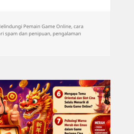
 Melindungi Pemain Game Online
,
cara
dari spam dan penipuan
,
pengalaman