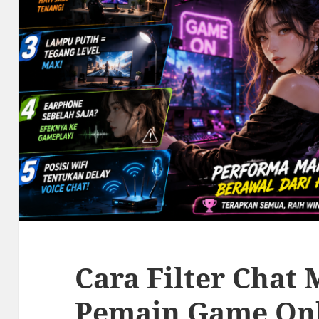
Cara Filter Chat
Pemain Game On