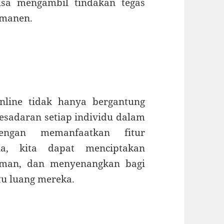
sa mengambil tindakan tegas
rmanen.
line tidak hanya bergantung
 kesadaran setiap individu dalam
Dengan memanfaatkan fitur
ia, kita dapat menciptakan
yaman, dan menyenangkan bagi
tu luang mereka.