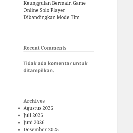
Keunggulan Bermain Game
Online Solo Player
Dibandingkan Mode Tim
Recent Comments
Tidak ada komentar untuk
ditampilkan.
Archives
Agustus 2026
Juli 2026
Juni 2026
Desember 2025