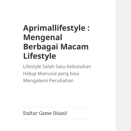
Aprimallifestyle :
Mengenal
Berbagai Macam
Lifestyle
Lifestyle Salah Satu Kebutuhan
Hidup Manusia yang bisa
Mengalami Perubahan
Daftar Game Disini!