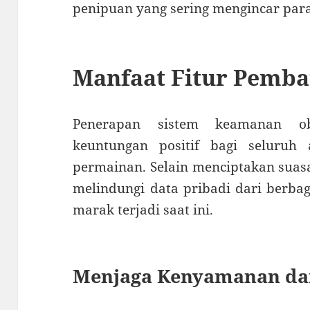
penipuan yang sering mengincar par
Manfaat Fitur Pemba
Penerapan sistem keamanan o
keuntungan positif bagi seluruh
permainan. Selain menciptakan suasan
melindungi data pribadi dari berba
marak terjadi saat ini.
Menjaga Kenyamanan da