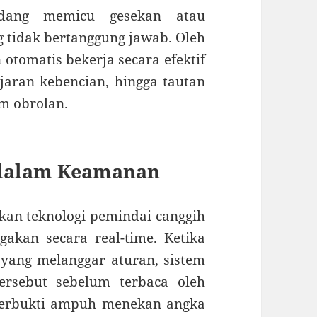
adang memicu gesekan atau
tidak bertanggung jawab. Oleh
 otomatis bekerja secara efektif
jaran kebencian, hingga tautan
m obrolan.
 dalam Keamanan
n teknologi pemindai canggih
akan secara real-time. Ketika
yang melanggar aturan, sistem
ersebut sebelum terbaca oleh
 terbukti ampuh menekan angka