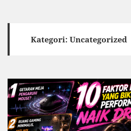
Kategori:
Uncategorized