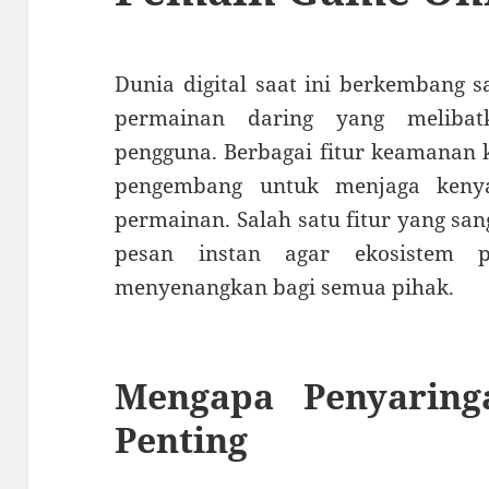
Dunia digital saat ini berkembang s
permainan daring yang melibat
pengguna. Berbagai fitur keamanan k
pengembang untuk menjaga keny
permainan. Salah satu fitur yang sa
pesan instan agar ekosistem 
menyenangkan bagi semua pihak.
Mengapa Penyaring
Penting