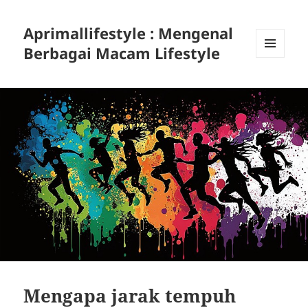
Aprimallifestyle : Mengenal
Berbagai Macam Lifestyle
MENU
DAN
WIDGET
Mengapa jarak tempuh