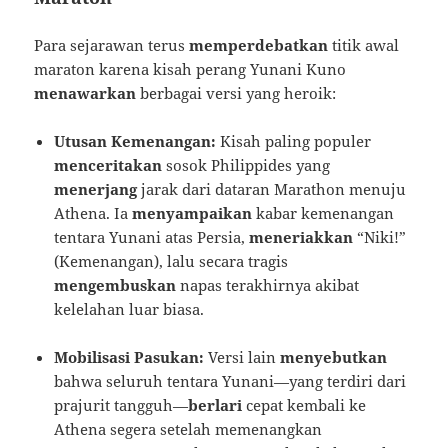
Para sejarawan terus
memperdebatkan
titik awal
maraton karena kisah perang Yunani Kuno
menawarkan
berbagai versi yang heroik:
Utusan Kemenangan:
Kisah paling populer
menceritakan
sosok Philippides yang
menerjang
jarak dari dataran Marathon menuju
Athena. Ia
menyampaikan
kabar kemenangan
tentara Yunani atas Persia,
meneriakkan
“Niki!”
(Kemenangan), lalu secara tragis
mengembuskan
napas terakhirnya akibat
kelelahan luar biasa.
Mobilisasi Pasukan:
Versi lain
menyebutkan
bahwa seluruh tentara Yunani—yang terdiri dari
prajurit tangguh—
berlari
cepat kembali ke
Athena segera setelah memenangkan