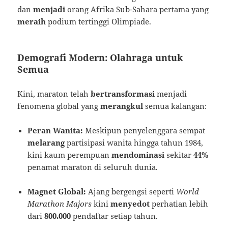
dan
menjadi
orang Afrika Sub-Sahara pertama yang
meraih
podium tertinggi Olimpiade.
Demografi Modern: Olahraga untuk
Semua
Kini, maraton telah
bertransformasi
menjadi
fenomena global yang
merangkul
semua kalangan:
Peran Wanita:
Meskipun penyelenggara sempat
melarang
partisipasi wanita hingga tahun 1984,
kini kaum perempuan
mendominasi
sekitar
44%
penamat maraton di seluruh dunia.
Magnet Global:
Ajang bergengsi seperti
World
Marathon Majors
kini
menyedot
perhatian lebih
dari
800.000
pendaftar setiap tahun.