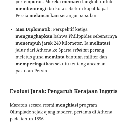
pertempuran. Mereka
memacu
langkah untuk
membentengi
ibu kota sebelum kapal-kapal
Persia
melancarkan
serangan susulan.
Misi Diplomatik:
Perspektif ketiga
mengungkapkan
bahwa Philippides sebenarnya
menempuh
jarak 240 kilometer. Ia
melintasi
jalur dari Athena ke Sparta
sebelum
perang
meletus guna
meminta
bantuan militer dan
memperingatkan
sekutu tentang ancaman
pasukan Persia.
Evolusi Jarak: Pengaruh Kerajaan Inggris
Maraton secara resmi
menghiasi
program
Olimpiade sejak ajang modern pertama di Athena
pada tahun 1896.