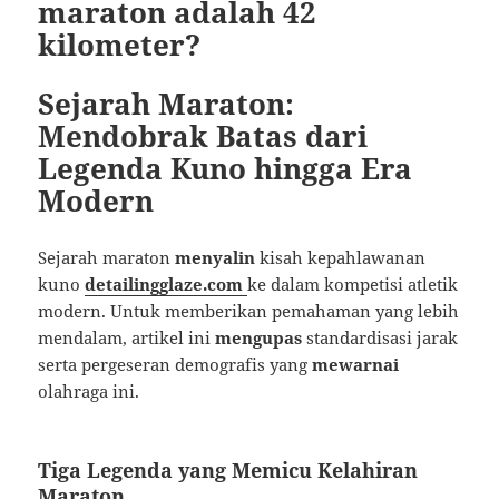
maraton adalah 42
kilometer?
Sejarah Maraton:
Mendobrak Batas dari
Legenda Kuno hingga Era
Modern
Sejarah maraton
menyalin
kisah kepahlawanan
kuno
detailingglaze.com
ke dalam kompetisi atletik
modern. Untuk memberikan pemahaman yang lebih
mendalam, artikel ini
mengupas
standardisasi jarak
serta pergeseran demografis yang
mewarnai
olahraga ini.
Tiga Legenda yang Memicu Kelahiran
Maraton