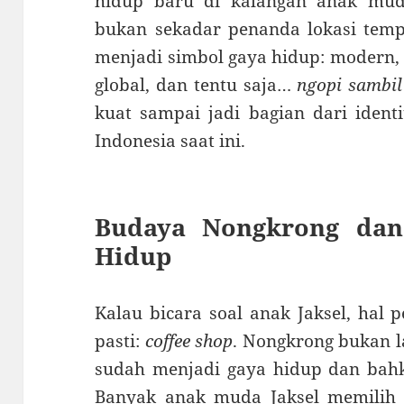
hidup baru di kalangan anak muda
bukan sekadar penanda lokasi tempa
menjadi simbol gaya hidup: modern, 
global, dan tentu saja…
ngopi sambil
kuat sampai jadi bagian dari ident
Indonesia saat ini.
Budaya Nongkrong dan
Hidup
Kalau bicara soal anak Jaksel, hal 
pasti:
coffee shop
. Nongkrong bukan la
sudah menjadi gaya hidup dan bahka
Banyak anak muda Jaksel memilih b