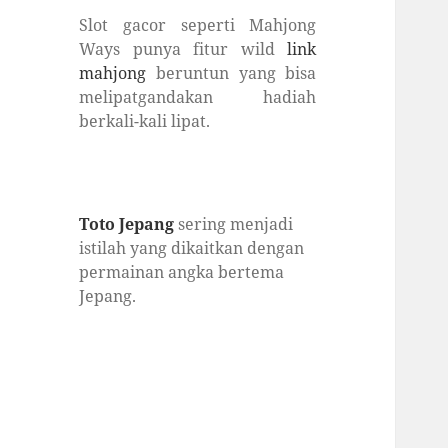
Slot gacor seperti Mahjong
Ways punya fitur wild
link
mahjong
beruntun yang bisa
melipatgandakan hadiah
berkali-kali lipat.
Toto Jepang
sering menjadi
istilah yang dikaitkan dengan
permainan angka bertema
Jepang.