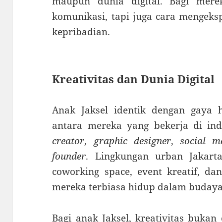
maupun dunia digital. Bagi mer
komunikasi, tapi juga cara mengeks
kepribadian.
Kreativitas dan Dunia Digital
Anak Jaksel identik dengan gaya h
antara mereka yang bekerja di ind
creator
,
graphic designer
,
social m
founder
. Lingkungan urban Jakart
coworking space, event kreatif, d
mereka terbiasa hidup dalam budaya 
Bagi anak Jaksel, kreativitas bukan