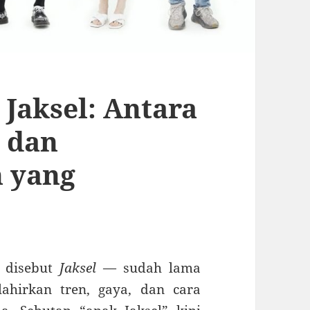
Jaksel: Antara
, dan
 yang
b disebut
Jaksel
— sudah lama
ahirkan tren, gaya, dan cara