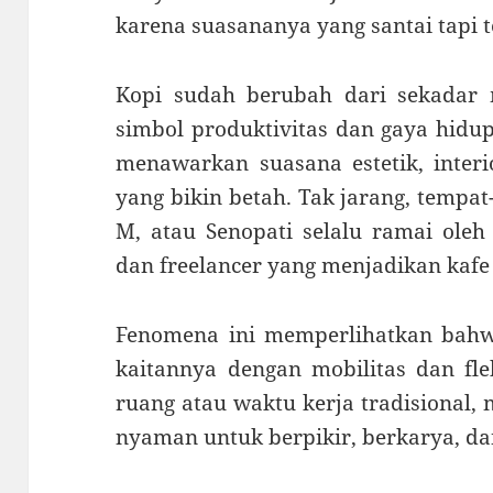
karena suasananya yang santai tapi t
Kopi sudah berubah dari sekada
simbol produktivitas dan gaya hidu
menawarkan suasana estetik, interio
yang bikin betah. Tak jarang, tempat
M, atau Senopati selalu ramai oleh 
dan freelancer yang menjadikan kafe
Fenomena ini memperlihatkan bahwa
kaitannya dengan mobilitas dan flek
ruang atau waktu kerja tradisional,
nyaman untuk berpikir, berkarya, dan