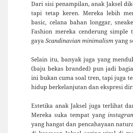
Dari sisi penampilan, anak Jaksel di
tapi tetap keren. Mereka lebih m
basic, celana bahan longgar, sneake
Fashion mereka cenderung simple t
gaya
Scandinavian minimalism
yang s
Selain itu, banyak juga yang mendu
(baju bekas branded) pun jadi bagi
ini bukan cuma soal tren, tapi juga 
hidup berkelanjutan dan ekspresi dir
Estetika anak Jaksel juga terlihat da
Mereka suka tempat yang
instagra
yang hangat dan pencahayaan natural