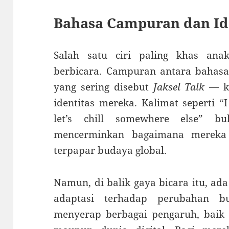
Bahasa Campuran dan Ide
Salah satu ciri paling khas ana
berbicara. Campuran antara bahasa
yang sering disebut
Jaksel Talk
— ki
identitas mereka. Kalimat seperti “I 
let’s chill somewhere else” b
mencerminkan bagaimana mereka
terpapar budaya global.
Namun, di balik gaya bicara itu, ada
adaptasi terhadap perubahan bu
menyerap berbagai pengaruh, baik d