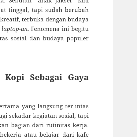
. Sebutan “anak Jaksel” kini
t tinggal, tapi sudah berubah
kreatif, terbuka dengan budaya
 laptop-an
. Fenomena ini begitu
itas sosial dan budaya populer
 Kopi Sebagai Gaya
pertama yang langsung terlintas
gi sekadar kegiatan sosial, tapi
n bagian dari rutinitas kerja.
ekerja atau belajar dari kafe