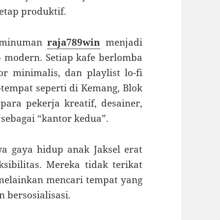
etap produktif.
r minuman
raja789win
menjadi
p modern. Setiap kafe berlomba
r minimalis, dan playlist lo-fi
-tempat seperti di Kemang, Blok
para pekerja kreatif, desainer,
 sebagai “kantor kedua”.
 gaya hidup anak Jaksel erat
sibilitas. Mereka tidak terikat
 melainkan mencari tempat yang
 bersosialisasi.