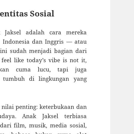
ntitas Sosial
k Jaksel adalah cara mereka
 Indonesia dan Inggris — atau
ni sudah menjadi bagian dari
feel like today’s vibe is not it,
ukan cuma lucu, tapi juga
 tumbuh di lingkungan yang
 nilai penting: keterbukaan dan
daya. Anak Jaksel terbiasa
ari film, musik, media sosial,