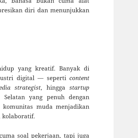
eka, bahasa bukan cuma alat
presikan diri dan menunjukkan
idup yang kreatif. Banyak di
ustri digital — seperti
content
edia strategist
, hingga
startup
a Selatan yang penuh dengan
an komunitas muda menjadikan
kolaboratif.
 cuma soal pekerjaan, tapi juga