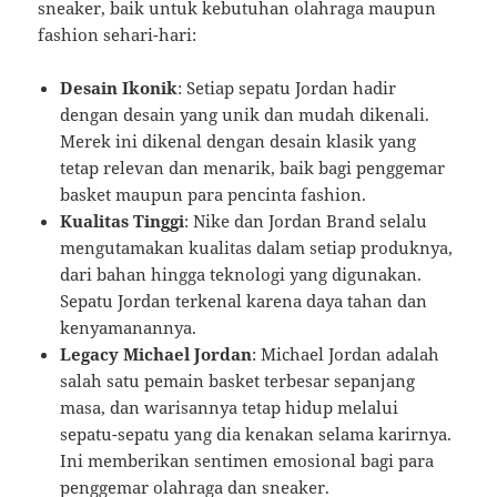
sneaker, baik untuk kebutuhan olahraga maupun
fashion sehari-hari:
Desain Ikonik
: Setiap sepatu Jordan hadir
dengan desain yang unik dan mudah dikenali.
Merek ini dikenal dengan desain klasik yang
tetap relevan dan menarik, baik bagi penggemar
basket maupun para pencinta fashion.
Kualitas Tinggi
: Nike dan Jordan Brand selalu
mengutamakan kualitas dalam setiap produknya,
dari bahan hingga teknologi yang digunakan.
Sepatu Jordan terkenal karena daya tahan dan
kenyamanannya.
Legacy Michael Jordan
: Michael Jordan adalah
salah satu pemain basket terbesar sepanjang
masa, dan warisannya tetap hidup melalui
sepatu-sepatu yang dia kenakan selama karirnya.
Ini memberikan sentimen emosional bagi para
penggemar olahraga dan sneaker.