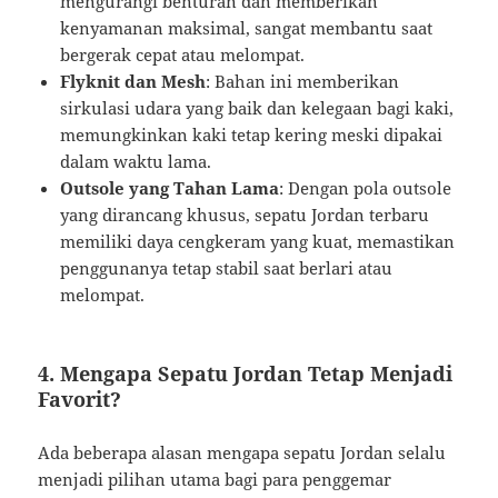
mengurangi benturan dan memberikan
kenyamanan maksimal, sangat membantu saat
bergerak cepat atau melompat.
Flyknit dan Mesh
: Bahan ini memberikan
sirkulasi udara yang baik dan kelegaan bagi kaki,
memungkinkan kaki tetap kering meski dipakai
dalam waktu lama.
Outsole yang Tahan Lama
: Dengan pola outsole
yang dirancang khusus, sepatu Jordan terbaru
memiliki daya cengkeram yang kuat, memastikan
penggunanya tetap stabil saat berlari atau
melompat.
4.
Mengapa Sepatu Jordan Tetap Menjadi
Favorit?
Ada beberapa alasan mengapa sepatu Jordan selalu
menjadi pilihan utama bagi para penggemar