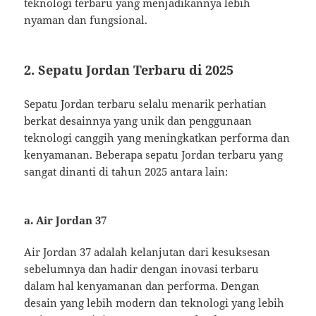
teknologi terbaru yang menjadikannya lebih
nyaman dan fungsional.
2.
Sepatu Jordan Terbaru di 2025
Sepatu Jordan terbaru selalu menarik perhatian
berkat desainnya yang unik dan penggunaan
teknologi canggih yang meningkatkan performa dan
kenyamanan. Beberapa sepatu Jordan terbaru yang
sangat dinanti di tahun 2025 antara lain:
a.
Air Jordan 37
Air Jordan 37 adalah kelanjutan dari kesuksesan
sebelumnya dan hadir dengan inovasi terbaru
dalam hal kenyamanan dan performa. Dengan
desain yang lebih modern dan teknologi yang lebih