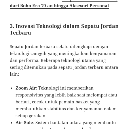
dari Boho Era 70-an hingga Aksesori Personal
3.
Inovasi Teknologi dalam Sepatu Jordan
Terbaru
Sepatu Jordan terbaru selalu dilengkapi dengan
teknologi canggih yang meningkatkan kenyamanan
dan performa. Beberapa teknologi utama yang
sering ditemukan pada sepatu Jordan terbaru antara
lain:
Zoom Air
: Teknologi ini memberikan
responsivitas yang lebih baik saat melompat atau
berlari, cocok untuk pemain basket yang
membutuhkan stabilitas dan kenyamanan dalam
setiap gerakan.
Air-Sole
: Sistem bantalan udara yang membantu