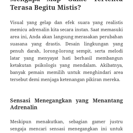
Terasa Begitu Mistis?
Visual yang gelap dan efek suara yang realistis
memicu adrenalin kita secara instan. Saat memasuki
area ini, Anda akan langsung merasakan perubahan
suasana yang drastis. Desain lingkungan yang
penuh darah, lorong-lorong sempit, serta melodi
latar yang menyayat hati berhasil membangun
ketakutan psikologis yang mendalam. Akibatnya,
banyak pemain memilih untuk menghindari area
tersebut demi menjaga ketenangan pikiran mereka.
Sensasi Menegangkan yang Menantang
Adrenalin
Meskipun menakutkan, sebagian gamer justru
sengaja mencari sensasi menegangkan ini untuk