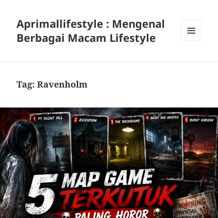
Aprimallifestyle : Mengenal
Berbagai Macam Lifestyle
MENU
DAN
WIDGET
Tag:
Ravenholm